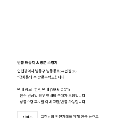
반품 배송지 & 방문 수령지
인천광역시 남동구 남동동로34번길 26
*전화문의 후 방문부탁드립니다.
택배 정보 : 한진 택배 (1588-0011)
- 단순 변심일 경우 택배비 구매자 부담입니다.
- 상품수령 후 7일 이내 교환/반품 가능합니다.
고객님의 안전거래를 위해 현금 등으로
서비스
결제 시 저희 쇼핑몰에서 가입한
가입사실
구매안전 서비스를 이용하실 수 있습니다.
확인