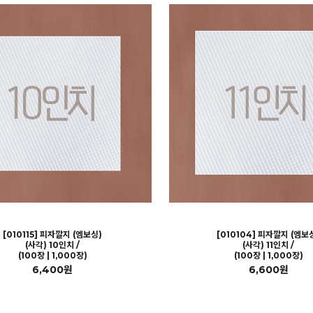
[010115] 피자깔지 (엠보싱)
[010104] 피자깔지 (엠보
(사각) 10인치 /
(사각) 11인치 /
(100장 | 1,000장)
(100장 | 1,000장)
6,400원
6,600원