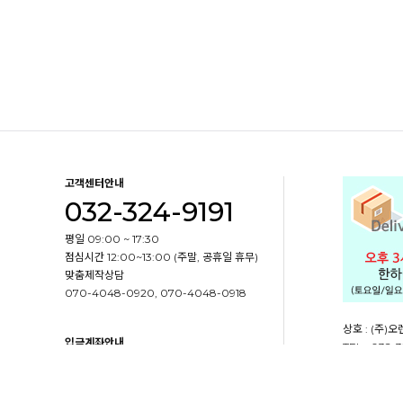
고객센터안내
032-324-9191
평일 09:00 ~ 17:30
점심시간 12:00~13:00 (주말, 공휴일 휴무)
맞춤제작상담
070-4048-0920, 070-4048-0918
상호 : (주)
입금계좌안내
TEL : 032-3
예금주명 : (주)오렌지포장
사업자등록번호 :
국민은행 173901-04-239471
주소 : 인천
농협은행 301-0164-3899-11