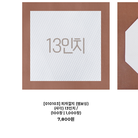
[010103] 피자깔지 (엠보싱)
(사각) 13인치 /
(100장 | 1,000장)
7,800원